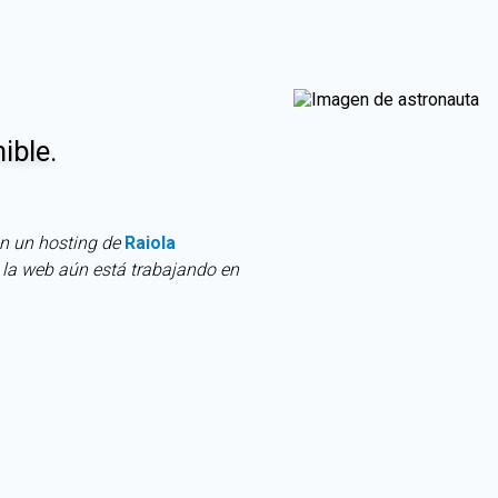
ible.
 en un hosting de
Raiola
e la web aún está trabajando en